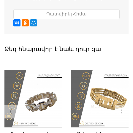
Պատվիրել Հիմա
Ձեզ հնարավոր է նաև դուր գա