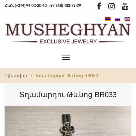
ՀԵՌ. (+374) 94-03-30-60 ,
(+7 958) 403-39-29
Toggle
main
navigation
Գլխավոր
/
Տղամարդու Թևնոց BR033
Տղամարդու Թևնոց BR033