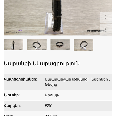
Ապրանքի Նկարագրություն
Կատեգորիաներ:
Ապարանջան (թեվնոց) , Նվերներ ,
Թեվոց
Նյութեր:
Արծաթ
ՀարգԵր:
925˚