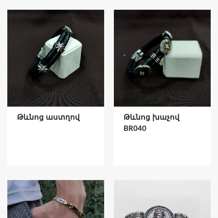
Թևնոց աստղով
Թևնոց խաչով
BR040