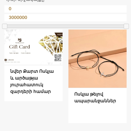
նվեր Քարտ Ոսկյա
և արծաթյա
յուրահատուկ
զարդերի համար
Ոսկյա թելով
ապարանջաններ