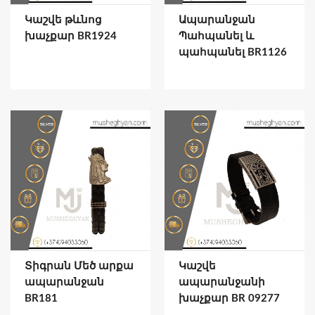
Կաշվե թևնոց
Ապարանջան
խաչքար BR1924
Պահպանել և
պահպանել BR1126
Տիգրան Մեծ արքա
Կաշվե
ապարանջան
ապարանջանի
BR181
խաչքար BR 09277