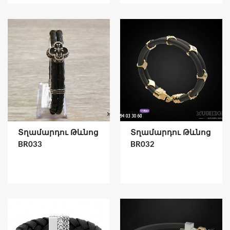
Տղամարդու Թևնոց
Տղամարդու Թևնոց
BR033
BR032