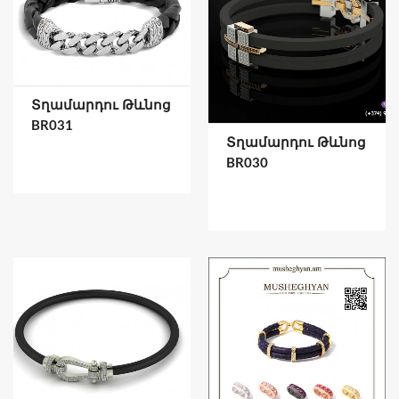
Տղամարդու Թևնոց
BR031
Տղամարդու Թևնոց
BR030