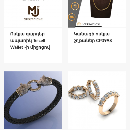
Ոսկյա զարդեր
Կանացի ոսկյա
ապառիկ Telcell
շղթաներ CP0998
Wallet -ի միջոցով