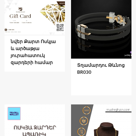
նվեր Քարտ Ոսկյա
և արծաթյա
յուրահատուկ
զարդերի համար
Տղամարդու Թևնոց
BR030