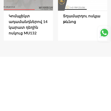
Կոմպլեկտ
Տղամարդու ոսկյա
ադամանդներով 14
թևնոց
կարատ դեղին
ոսկուց MU132