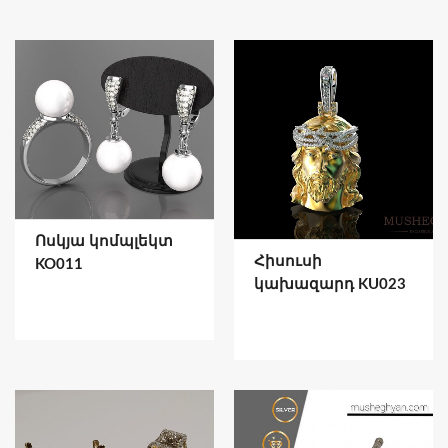
Ոսկյա կոմպլեկտ
Հիսուսի
KO011
կախազարդ KU023