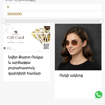
նվեր Քարտ Ոսկյա
և արծաթյա
յուրահատուկ
զարդերի համար
Ոսկի ակնոց