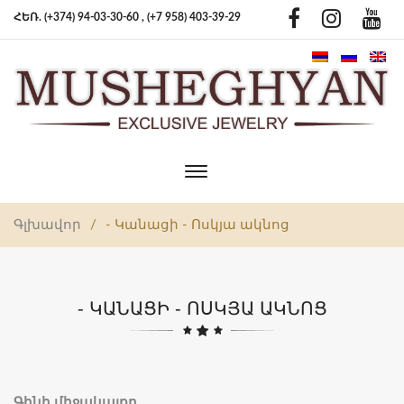
ՀԵՌ. (+374) 94-03-30-60 ,
(+7 958) 403-39-29
Toggle
main
navigation
Գլխավոր
/
- Կանացի - Ոսկյա ակնոց
- ԿԱՆԱՑԻ - ՈՍԿՅԱ ԱԿՆՈՑ
Գինի միջակայքը