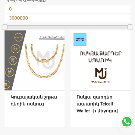
Կուբայական շղթա
Ոսկյա զարդեր
դեղին ոսկուց
ապառիկ Telcell
Wallet -ի միջոցով