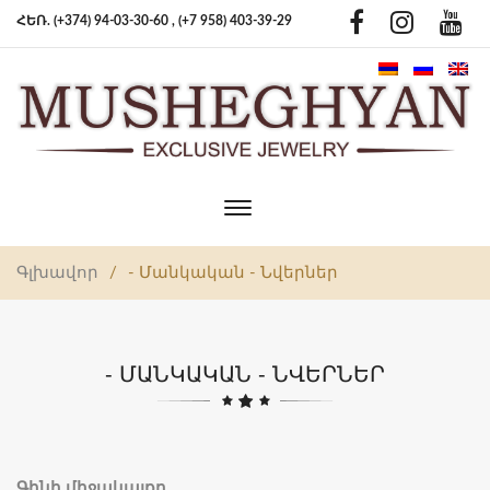
ՀԵՌ. (+374) 94-03-30-60 ,
(+7 958) 403-39-29
Toggle
main
navigation
Գլխավոր
/
- Մանկական - Նվերներ
- ՄԱՆԿԱԿԱՆ - ՆՎԵՐՆԵՐ
Գինի միջակայքը