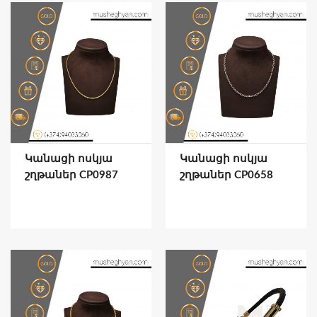
Կանացի ոսկյա
Կանացի ոսկյա
շղթաներ CP0987
շղթաներ CP0658