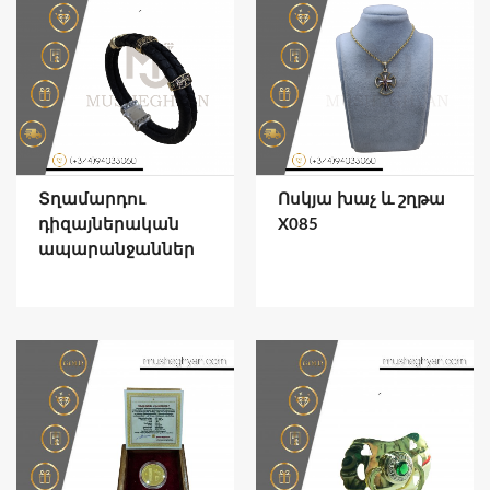
Տղամարդու
Ոսկյա խաչ և շղթա
դիզայներական
X085
ապարանջաններ