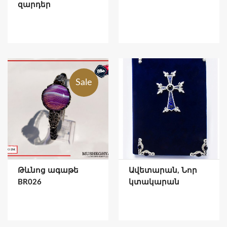
զարդեր
Sale
Թևնոց ագաթե
Ավետարան, Նոր
BR026
կտակարան