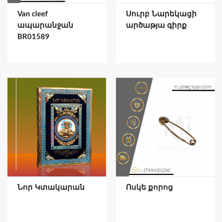
Van cleef
Սուրբ Նարեկացի
ապարանջան
արծաթյա գիրք
BR01589
Նոր Կտակարան
Ոսկե քորոց