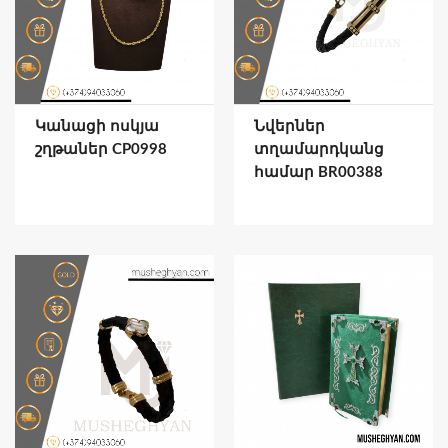
Կանացի ոսկյա
Նվերներ
շղթաներ CP0998
տղամարդկանց
համար BR00388