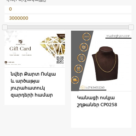
նվեր Քարտ Ոսկյա
և արծաթյա
յուրահատուկ
զարդերի համար
Կանացի ոսկյա
շղթաներ CP0258