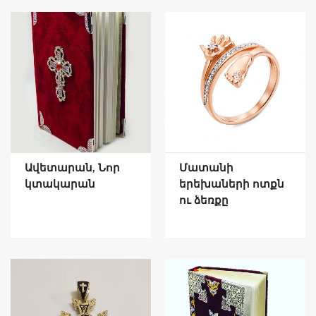
Ավետարան, Նոր
Մատանի
կտակարան
երեխաների ոտքն
ու ձեռքը