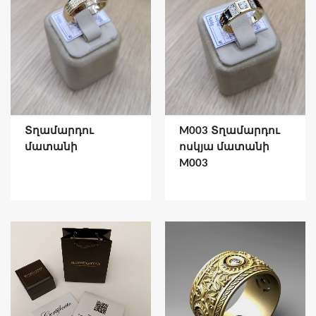
Տղամարդու
M003 Տղամարդու
մատանի
ոսկյա մատանի
M003