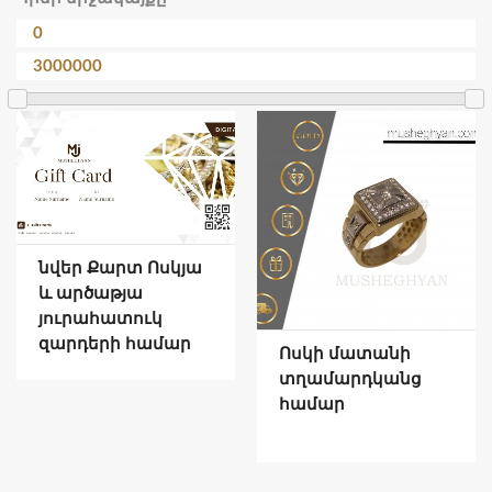
նվեր Քարտ Ոսկյա
և արծաթյա
յուրահատուկ
զարդերի համար
Ոսկի մատանի
տղամարդկանց
համար