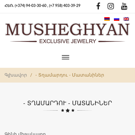
ՀԵՌ. (+374) 94-03-30-60 ,
(+7 958) 403-39-29
Toggle
main
navigation
Գլխավոր
/
- Տղամարդու - Մատանիներ
- ՏՂԱՄԱՐԴՈՒ - ՄԱՏԱՆԻՆԵՐ
Գինի միջակայքը