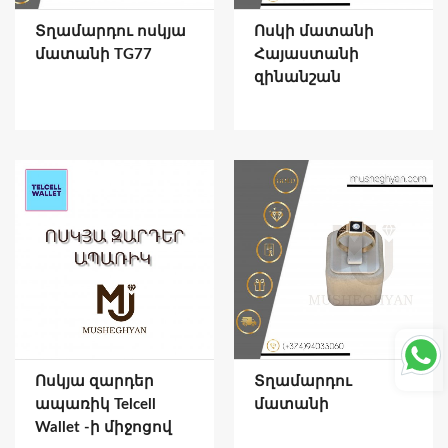
Տղամարդու ոսկյա
Ոսկի մատանի
մատանի TG77
Հայաստանի
զինանշան
Ոսկյա զարդեր
Տղամարդու
ապառիկ Telcell
մատանի
Wallet -ի միջոցով