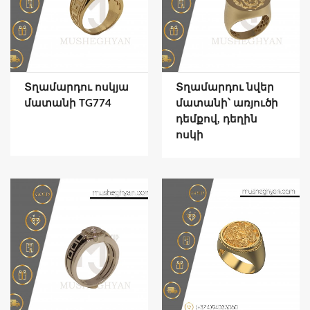
Տղամարդու ոսկյա
Տղամարդու նվեր
մատանի TG774
մատանի՝ առյուծի
դեմքով, դեղին
ոսկի