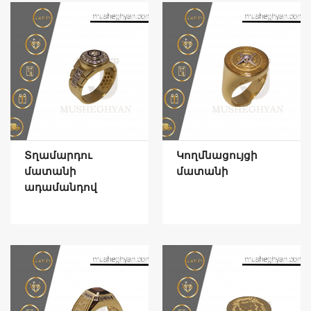
Տղամարդու
Կողմնացույցի
մատանի
մատանի
ադամանդով