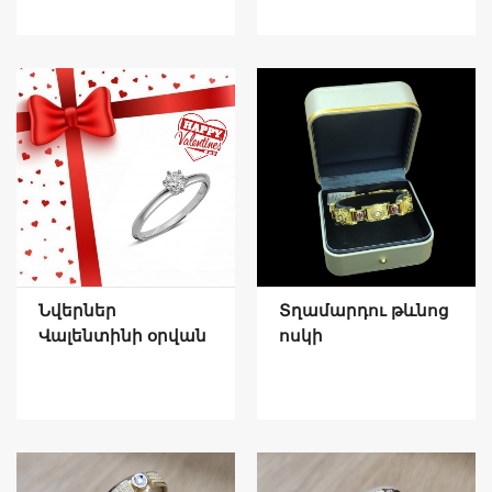
Նվերներ
Տղամարդու թևնոց
Վալենտինի օրվան
ոսկի