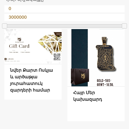
նվեր Քարտ Ոսկյա
և արծաթյա
յուրահատուկ
զարդերի համար
Հայր Մեր
կախազարդ