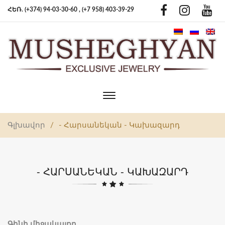
ՀԵՌ. (+374) 94-03-30-60 ,
(+7 958) 403-39-29
Toggle
main
navigation
Գլխավոր
/
- Հարսանեկան - Կախազարդ
- ՀԱՐՍԱՆԵԿԱՆ - ԿԱԽԱԶԱՐԴ
Գինի միջակայքը