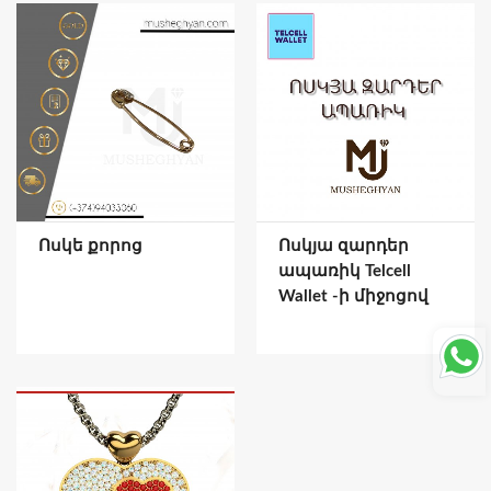
Ոսկե քորոց
Ոսկյա զարդեր
ապառիկ Telcell
Wallet -ի միջոցով