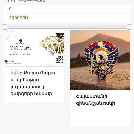
նվեր Քարտ Ոսկյա
և արծաթյա
յուրահատուկ
զարդերի համար
Հայաստանի
զինանշան ոսկի