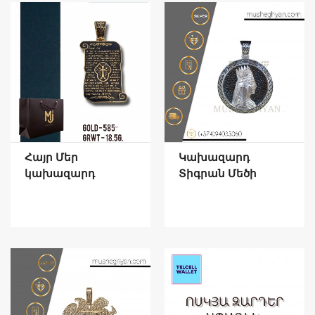
Հայր Մեր
Կախազարդ
կախազարդ
Տիգրան Մեծի