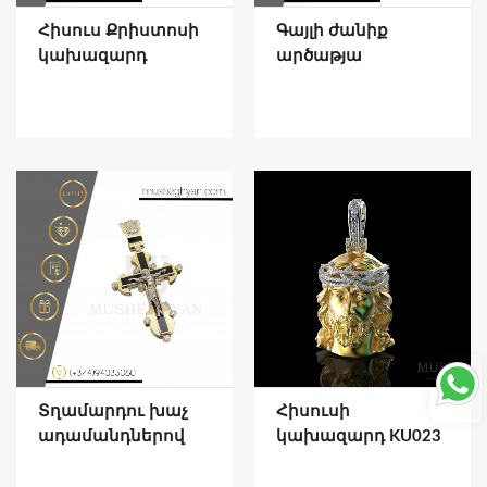
Հիսուս Քրիստոսի
Գայլի ժանիք
կախազարդ
արծաթյա
Տղամարդու խաչ
Հիսուսի
ադամանդներով
կախազարդ KU023