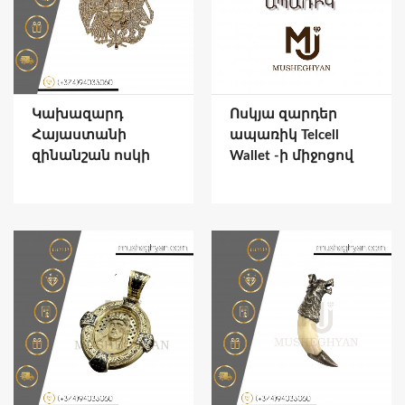
Կախազարդ
Ոսկյա զարդեր
Հայաստանի
ապառիկ Telcell
զինանշան ոսկի
Wallet -ի միջոցով