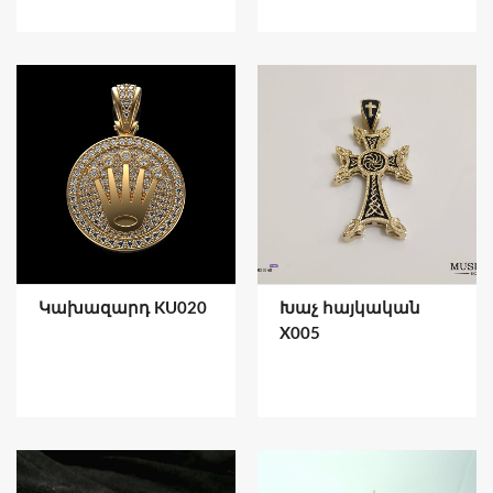
Կախազարդ KU020
Խաչ հայկական
X005