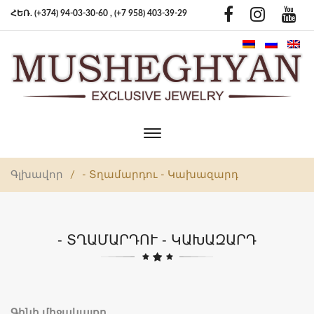
ՀԵՌ. (+374) 94-03-30-60 ,
(+7 958) 403-39-29
Toggle
main
navigation
Գլխավոր
/
- Տղամարդու - Կախազարդ
- ՏՂԱՄԱՐԴՈՒ - ԿԱԽԱԶԱՐԴ
Գինի միջակայքը