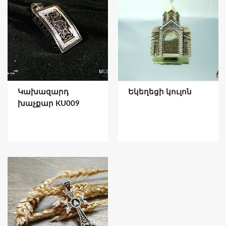
Կախազարդ
Եկեղեցի կուլոն
խաչքար KU009