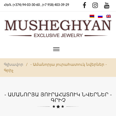
ՀԵՌ. (+374) 94-03-30-60 ,
(+7 958) 403-39-29
Toggle
main
navigation
Գլխավոր
/
- Ամանորյա յուրահատուկ նվերներ -
Գրիչ
- ԱՄԱՆՈՐՅԱ ՅՈՒՐԱՀԱՏՈՒԿ ՆՎԵՐՆԵՐ -
ԳՐԻՉ