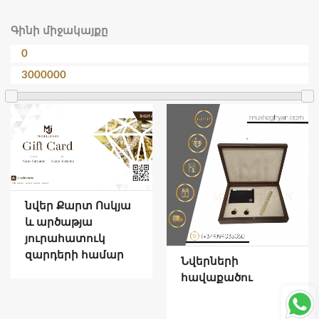
Գինի միջակայքը
նվեր Քարտ Ոսկյա
և արծաթյա
յուրահատուկ
զարդերի համար
Նվերների
հավաքածու