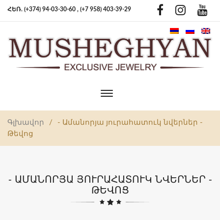
ՀԵՌ. (+374) 94-03-30-60 ,
(+7 958) 403-39-29
Toggle
main
navigation
Գլխավոր
/
- Ամանորյա յուրահատուկ նվերներ -
Թեվոց
- ԱՄԱՆՈՐՅԱ ՅՈՒՐԱՀԱՏՈՒԿ ՆՎԵՐՆԵՐ -
ԹԵՎՈՑ