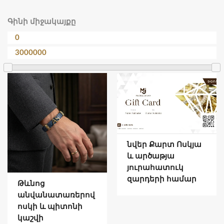
Գինի միջակայքը
նվեր Քարտ Ոսկյա
և արծաթյա
յուրահատուկ
զարդերի համար
Թևնոց
անվանատառերով
ոսկի և պիտոնի
կաշվի