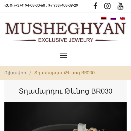
ՀԵՌ. (+374) 94-03-30-60 ,
(+7 958) 403-39-29
Toggle
main
navigation
Գլխավոր
/
Տղամարդու Թևնոց BR030
Տղամարդու Թևնոց BR030