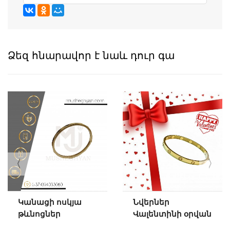
Ձեզ հնարավոր է նաև դուր գա
Կանացի ոսկյա
Նվերներ
թևնոցներ
Վալենտինի օրվան