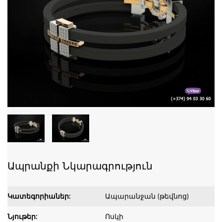
Ապրանքի Նկարագրություն
Կատեգորիաներ:
Ապարանջան (թեվնոց)
Նյութեր:
Ոսկի