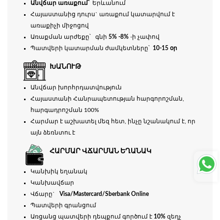
Անվճար առաքում՝
Երևանում
Հայաստանից դուրս` առաքում կատարվում է
առաքիչի միջոցով
Առաքման արժեքը՝ գնի
5% -8%
-ի չափով
Պատվերի կատարման ժամկետները՝
10-15 օր
ԽԱՆՈՒԹ
Անվճար խորհրդատվություն
Հայաստանի Հանրապետության հարգորոշման,
հարգադրոշման 100%
Հարմար է աշխատել մեզ հետ, ինչը նշանակում է, որ
այն ձեռնտու է
ՀԱՐՄԱՐ ՎՃԱՐՄԱՆ ԵՂԱՆԱԿ
Կանխիկ եղանակ
Կանխավճար
Վճարը`
Visa/Mastercard/Sberbank Online
Պատվերի գրանցում
Առցանց պատվերի դեպքում գործում է
10%
զեղչ