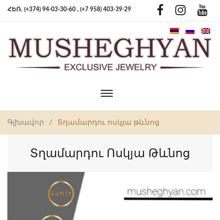
ՀԵՌ. (+374) 94-03-30-60 ,
(+7 958) 403-39-29
Toggle
main
navigation
Գլխավոր
/
Տղամարդու ոսկյա թևնոց
Տղամարդու Ոսկյա Թևնոց