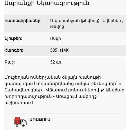
Ապրանքի Նկարագրություն
Կատեգորիաներ:
Ապարանջան (թեվնոց) , Նվերներ ,
Թեվոց
Նյութեր:
Ոսկի
ՀարգԵր:
585˚ (14K)
Քաշ:
52 գր․
Մուշեղյան ոսկերչական օնլայն խանութի
կատալոգում տղամարդկանց ոսկյա թեւնոցներ՝ ⭐
Շահավետ գներ - Վճարում բոնուսներով ✔️ Անվճար
խորհրդատվություն - Առաքում ամբողջ
աշխարհում
ԱՌԱՔՈՒՄ