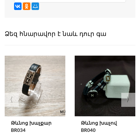
Ձեզ հնարավոր է նաև դուր գա
Թևնոց խաչքար
Թևնոց խաչով
BR034
BR040