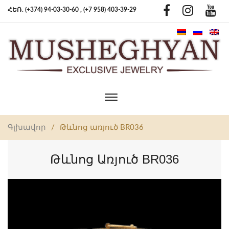
ՀԵՌ. (+374) 94-03-30-60 ,
(+7 958) 403-39-29
Toggle
main
navigation
Գլխավոր
/
Թևնոց առյուծ BR036
Թևնոց Առյուծ BR036