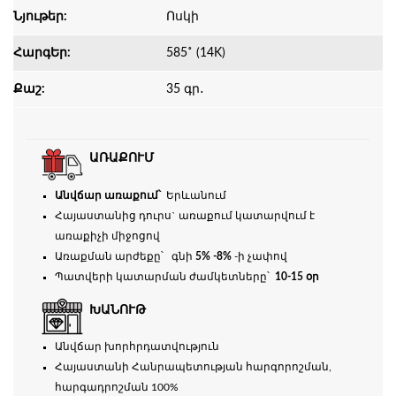
Նյութեր:
Ոսկի
ՀարգԵր:
585˚ (14K)
Քաշ:
35 գր․
ԱՌԱՔՈՒՄ
Անվճար առաքում՝
Երևանում
Հայաստանից դուրս` առաքում կատարվում է
առաքիչի միջոցով
Առաքման արժեքը՝ գնի
5% -8%
-ի չափով
Պատվերի կատարման ժամկետները՝
10-15 օր
ԽԱՆՈՒԹ
Անվճար խորհրդատվություն
Հայաստանի Հանրապետության հարգորոշման,
հարգադրոշման 100%