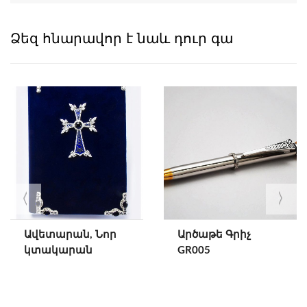
Ձեզ հնարավոր է նաև դուր գա
Ավետարան, Նոր
Արծաթե Գրիչ
կտակարան
GR005