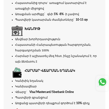
Հայաստանից դուրս` առաքում կատարվում է
առաքիչի միջոցով
Առաքման արժեքը՝ գնի
5% -8%
-ի չափով
Պատվերի կատարման ժամկետները՝
10-15 օր
ԽԱՆՈՒԹ
Անվճար խորհրդատվություն
Հայաստանի Հանրապետության հարգորոշման,
հարգադրոշման 100%
Հարմար է աշխատել մեզ հետ, ինչը նշանակում է, որ
այն ձեռնտու է
ՀԱՐՄԱՐ ՎՃԱՐՄԱՆ ԵՂԱՆԱԿ
Կանխիկ եղանակ
Կանխավճար
Վճարը`
Visa/Mastercard/Sberbank Online
Պատվերի գրանցում
Առցանց պատվերի դեպքում գործում է
10%
զեղչ