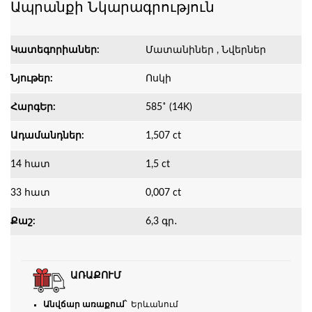
Ապրանքի Նկարագրություն
Կատեգորիաներ:
Մատանիներ , Նվերներ
Նյութեր:
Ոսկի
ՀարգԵր:
585˚ (14K)
Ադամանդներ:
1,507 ct
14 հատ
1,5 ct
33 հատ
0,007 ct
Քաշ:
6,3 գր․
ԱՌԱՔՈՒՄ
Անվճար առաքում՝
Երևանում