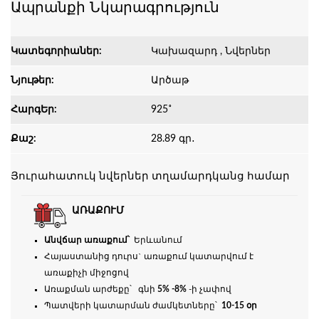
Ապրանքի Նկարագրություն
Կատեգորիաներ:
Կախազարդ , Նվերներ
Նյութեր:
Արծաթ
ՀարգԵր:
925˚
Քաշ:
28.89 գր․
Յուրահատուկ նվերներ տղամարդկանց համար
ԱՌԱՔՈՒՄ
Անվճար առաքում՝
Երևանում
Հայաստանից դուրս` առաքում կատարվում է
առաքիչի միջոցով
Առաքման արժեքը՝ գնի
5% -8%
-ի չափով
Պատվերի կատարման ժամկետները՝
10-15 օր