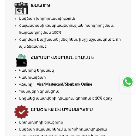
ԽԱՆՈՒԹ
Անվճար խորհրդատվություն
Հայաստանի Հանրապետության հարգորոշման,
հարգադրոշման 100%
Հարմար է աշխատել մեզ հետ, ինչը նշանակում է, որ
այն ձեռնտու է
ՀԱՐՄԱՐ ՎՃԱՐՄԱՆ ԵՂԱՆԱԿ
Կանխիկ եղանակ
Կանխավճար
Վճարը`
Visa/Mastercard/Sberbank Online
Պատվերի գրանցում
Առցանց պատվերի դեպքում գործում է
10%
զեղչ
ԵՐԱՇԽԻՔ ԵՎ ՍՊԱՍԱՐԿՈՒՄ
Արտադրողի երաշխիք
Անվճար սպասարկում և խորհրդատվություն