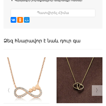
Վկայագիր յուրաքանչյուր ապրանքի համար
Պատվիրել Հիմա
Ձեզ հնարավոր է նաև դուր գա