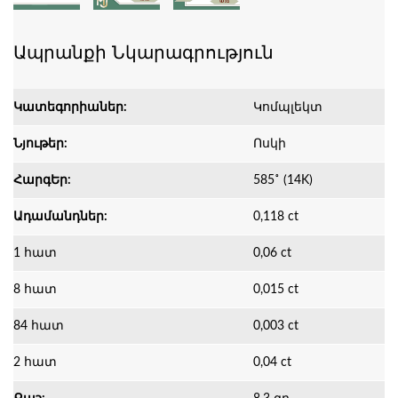
Ապրանքի Նկարագրություն
Կատեգորիաներ:
Կոմպլեկտ
Նյութեր:
Ոսկի
ՀարգԵր:
585˚ (14K)
Ադամանդներ:
0,118 ct
1 հատ
0,06 ct
8 հատ
0,015 ct
84 հատ
0,003 ct
2 հատ
0,04 ct