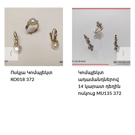
Ոսկյա Կոմպլեկտ
Կոմպլեկտ
KO018 372
ադամանդներով
14 կարատ դեղին
ոսկուց MU135 372