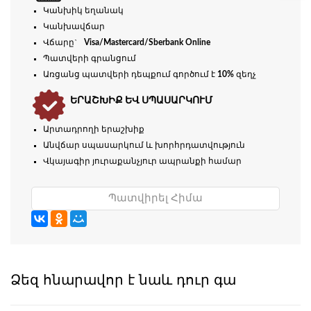
Կանխիկ եղանակ
Կանխավճար
Վճարը`
Visa/Mastercard/Sberbank Online
Պատվերի գրանցում
Առցանց պատվերի դեպքում գործում է
10%
զեղչ
ԵՐԱՇԽԻՔ ԵՎ ՍՊԱՍԱՐԿՈՒՄ
Արտադրողի երաշխիք
Անվճար սպասարկում և խորհրդատվություն
Վկայագիր յուրաքանչյուր ապրանքի համար
Պատվիրել Հիմա
Ձեզ հնարավոր է նաև դուր գա