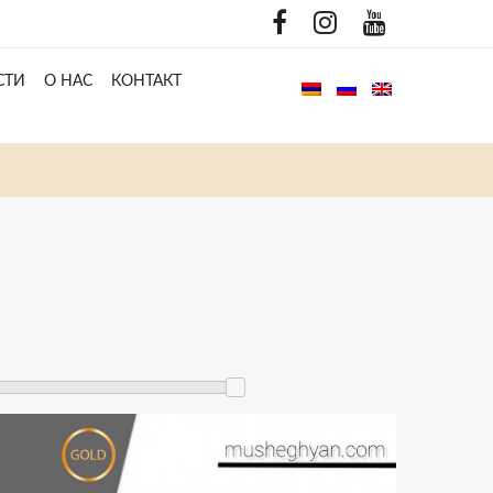
СТИ
О НАС
КОНТАКТ