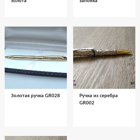
золота
запонка
Золотая ручка GR028
Ручка из серебра
GR002