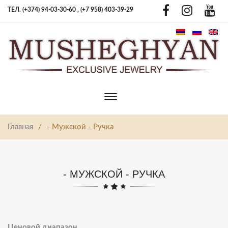
ТЕЛ. (+374) 94-03-30-60 ,
(+7 958) 403-39-29
Toggle
main
navigation
Главная
/
- Мужской - Ручка
- МУЖСКОЙ - РУЧКА
Ценовой диапазон