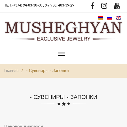
ТЕЛ. (+374) 94-03-30-60 ,
(+7 958) 403-39-29
Toggle
main
navigation
Главная
/
- Сувениры - Запонки
- СУВЕНИРЫ - ЗАПОНКИ
Ценовой диапазон