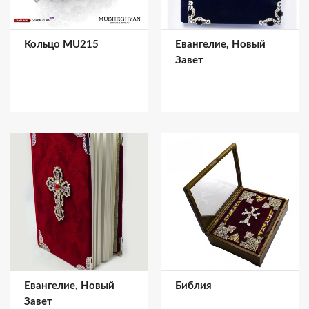
Кольцо MU215
Евангелие, Новый
Завет
Евангелие, Новый
Библия
Завет