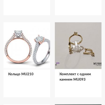
Кольцо MU210
Комплект с одним
камнем MU093