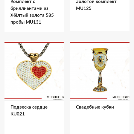
Комплект с
Золотой комплект
бриллиантами из
MU125
Жёлтый золота 585
пробы MU131
Подвеска сердце
Свадебные кубки
KU021