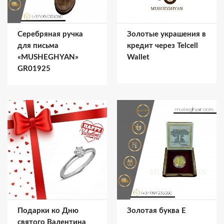
Серебряная ручка
Золотые украшения в
для письма
кредит через Telcell
«MUSHEGHYAN»
Wallet
GR01925
Подарки ко Дню
Золотая буква Е
святого Валентина