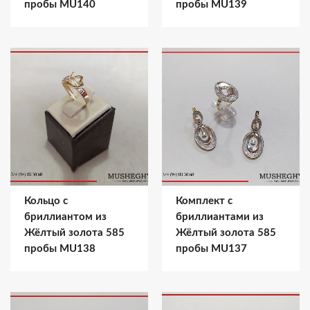
пробы MU140
пробы MU139
Кольцо с
Комплект с
бриллиантом из
бриллиантами из
Жёлтый золота 585
Жёлтый золота 585
пробы MU138
пробы MU137