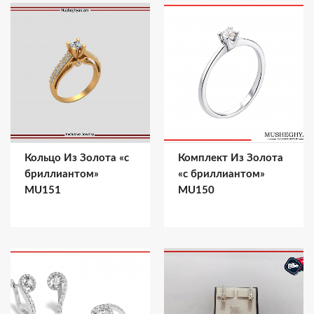
Кольцо Из Золота «с
Комплект Из Золота
бриллиантом»
«с бриллиантом»
MU151
MU150