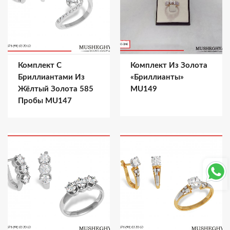
Комплект С
Комплект Из Золота
Бриллиантами Из
«Бриллианты»
Жёлтый Золота 585
MU149
Пробы MU147