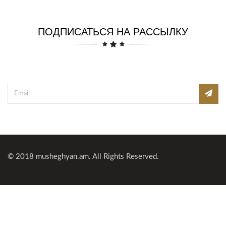
ПОДПИСАТЬСЯ НА РАССЫЛКУ
© 2018
musheghyan.am
. All Rights Reserved.